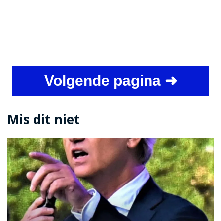
Volgende pagina ➜
Mis dit niet