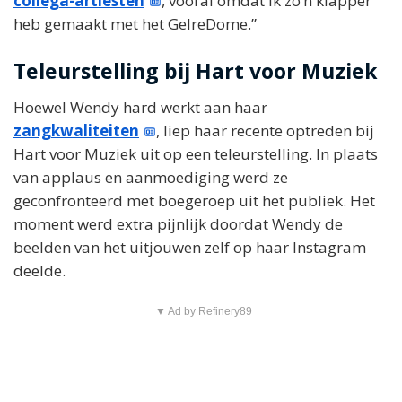
collega-artiesten
, vooral omdat ik zo’n klapper
heb gemaakt met het GelreDome.”
Teleurstelling bij Hart voor Muziek
Hoewel Wendy hard werkt aan haar
zangkwaliteiten
, liep haar recente optreden bij
Hart voor Muziek uit op een teleurstelling. In plaats
van applaus en aanmoediging werd ze
geconfronteerd met boegeroep uit het publiek. Het
moment werd extra pijnlijk doordat Wendy de
beelden van het uitjouwen zelf op haar Instagram
deelde.
▼ Ad by Refinery89