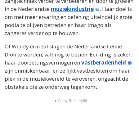
zangtechniek verder te verbeteren en door te groeien
in de Nederlandse
muziekindustrie
. Haar doel is
om met meer ervaring en oefening uiteindelijk grote
podia te blijven betreden en haar imago als
zangeres verder op te bouwen.
Of Wendy erin zal slagen de Nederlandse Céline
Dion te worden, valt nog te bezien. Eén ding is zeker:
haar doorzettingsvermogen en
vastberadenheid
zijn onmiskenbaar, en ze lijkt vastbesloten om haar
plek in de muziekwereld te veroveren, ongeacht de
obstakels die ze onderweg tegenkomt.
▼ Ad by Refinery89