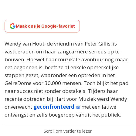
Maak ons je Google-favoriet
Wendy van Hout, de vriendin van Peter Gillis, is
vastberaden om haar zangcarrière serieus op te
bouwen. Hoewel haar muzikale avontuur nog maar
net begonnen is, heeft ze al enkele opmerkelijke
stappen gezet, waaronder een optreden in het
GelreDome voor 30.000 mensen. Toch blijkt het pad
naar succes niet zonder obstakels. Tijdens haar
recente optreden bij Hart voor Muziek werd Wendy
onverwacht
geconfronteerd
met een lauwe
ontvangst en zelfs boegeroep vanuit het publiek.
Scroll om verder te lezen