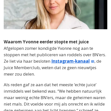
Waarom Yvonne eerder stopte met juice
Afgelopen zomer kondigde Yvonne nog aan te
stoppen met het publiceren van roddels over BN’ers.
Ze liet via haar besloten
Instagram-kanaal
, de
Juice Memberclub, weten dat ze geen nieuwtjes
meer zou delen.
Als reden gaf ze aan dat het meeste ‘echte juice’
inmiddels wel bekend was. “We hebben natuurlijk
maar weinig echte BN’ers, maar de geheimen waren
niet mals. Dit voelde voor mij als onrecht en ik wilde
deze geheimen aan het licht brengen,” schreef ze