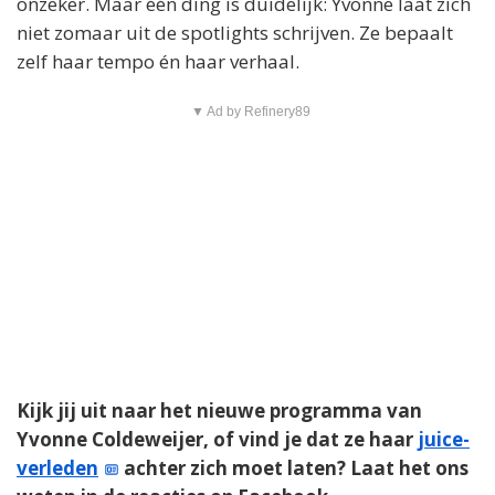
onzeker. Maar één ding is duidelijk: Yvonne laat zich
niet zomaar uit de spotlights schrijven. Ze bepaalt
zelf haar tempo én haar verhaal.
▼ Ad by Refinery89
Kijk jij uit naar het nieuwe programma van
Yvonne Coldeweijer, of vind je dat ze haar
juice-
verleden
achter zich moet laten? Laat het ons