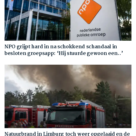
NPO grijpt hard in na schokkend schandaal in
besloten groepsapp: ‘Hij stuurde gewoon een..’
Natuurbrand in Limburg toch weer opgelaaid en de