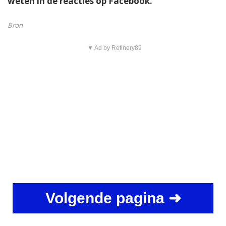
weten in de reacties op Facebook.
Bron
▼ Ad by Refinery89
Volgende pagina ➜