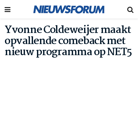
Yvonne Coldeweijer maakt
opvallende comeback met
nieuw programma op NET5