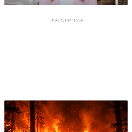
▼ Ad by Refinery89