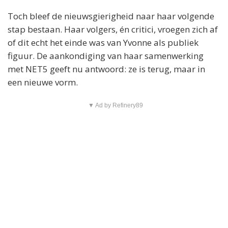
Toch bleef de nieuwsgierigheid naar haar volgende
stap bestaan. Haar volgers, én critici, vroegen zich af
of dit echt het einde was van Yvonne als publiek
figuur. De aankondiging van haar samenwerking
met NET5 geeft nu antwoord: ze is terug, maar in
een nieuwe vorm.
▼ Ad by Refinery89