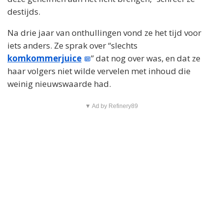
destijds.
Na drie jaar van onthullingen vond ze het tijd voor
iets anders. Ze sprak over “slechts
komkommerjuice
” dat nog over was, en dat ze
haar volgers niet wilde vervelen met inhoud die
weinig nieuwswaarde had.
▼ Ad by Refinery89