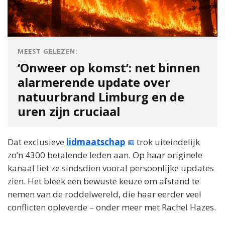
MEEST GELEZEN:
‘Onweer op komst’: net binnen
alarmerende update over
natuurbrand Limburg en de
uren zijn cruciaal
Dat exclusieve
lidmaatschap
trok uiteindelijk
zo’n 4300 betalende leden aan. Op haar originele
kanaal liet ze sindsdien vooral persoonlijke updates
zien. Het bleek een bewuste keuze om afstand te
nemen van de roddelwereld, die haar eerder veel
conflicten opleverde – onder meer met Rachel Hazes.