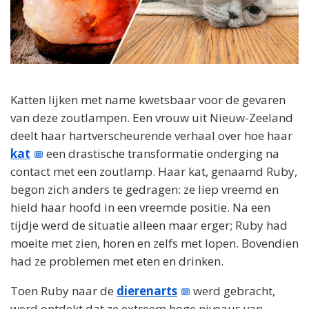
Katten lijken met name kwetsbaar voor de gevaren
van deze zoutlampen. Een vrouw uit Nieuw-Zeeland
deelt haar hartverscheurende verhaal over hoe haar
kat
een drastische transformatie onderging na
contact met een zoutlamp. Haar kat, genaamd Ruby,
begon zich anders te gedragen: ze liep vreemd en
hield haar hoofd in een vreemde positie. Na een
tijdje werd de situatie alleen maar erger; Ruby had
moeite met zien, horen en zelfs met lopen. Bovendien
had ze problemen met eten en drinken.
Toen Ruby naar de
dierenarts
werd gebracht,
werd ontdekt dat ze extreem hoge niveaus van