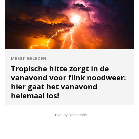
MEEST GELEZEN:
Tropische hitte zorgt in de
vanavond voor flink noodweer:
hier gaat het vanavond
helemaal los!
▼ Ad by Refinery89