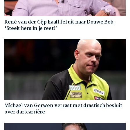
René van der Gijp haalt fel uit naar Douwe Bob:
‘Steek hem in je reet!’
Michael van Gerwen verrast met drastisch besluit
over dartcarrière