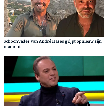
Schoonvader van André Hazes grijpt opnieuw zijn
moment