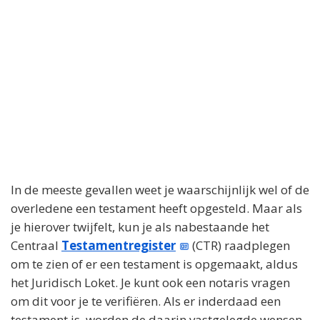
In de meeste gevallen weet je waarschijnlijk wel of de
overledene een testament heeft opgesteld. Maar als
je hierover twijfelt, kun je als nabestaande het
Centraal
Testamentregister
(CTR) raadplegen
om te zien of er een testament is opgemaakt, aldus
het Juridisch Loket. Je kunt ook een notaris vragen
om dit voor je te verifiëren. Als er inderdaad een
testament is, worden de daarin vastgelegde wensen