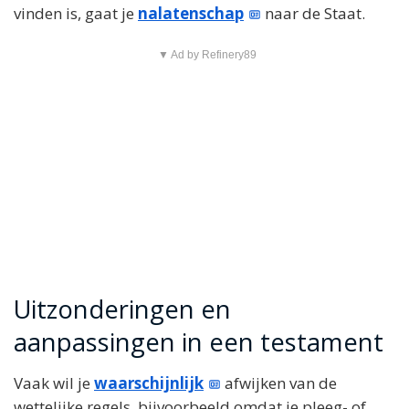
vinden is, gaat je
nalatenschap
naar de Staat.
▼ Ad by Refinery89
Uitzonderingen en
aanpassingen in een testament
Vaak wil je
waarschijnlijk
afwijken van de
wettelijke regels, bijvoorbeeld omdat je pleeg- of