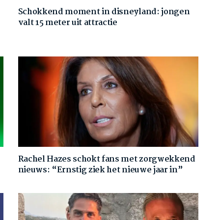
Schokkend moment in disneyland: jongen
valt 15 meter uit attractie
Rachel Hazes schokt fans met zorgwekkend
nieuws: “Ernstig ziek het nieuwe jaar in”