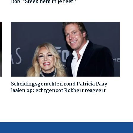
Bob: ‘Steek hem in je reet!’
Scheidingsgeruchten rond Patricia Paay
laaien op: echtgenoot Robbert reageert