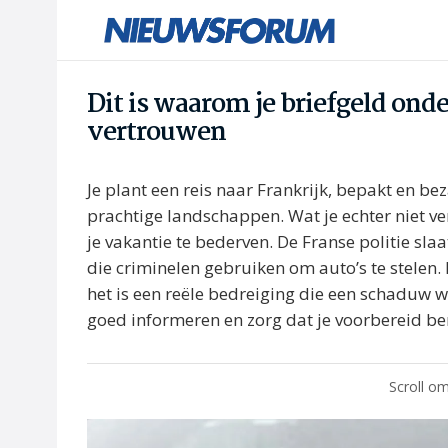
Dit is waarom je briefgeld onde
vertrouwen
Je plant een reis naar Frankrijk, bepakt en b
prachtige landschappen. Wat je echter niet v
je vakantie te bederven. De Franse politie sl
die criminelen gebruiken om auto’s te stelen. D
het is een reële bedreiging die een schaduw 
goed informeren en zorg dat je voorbereid be
Scroll om