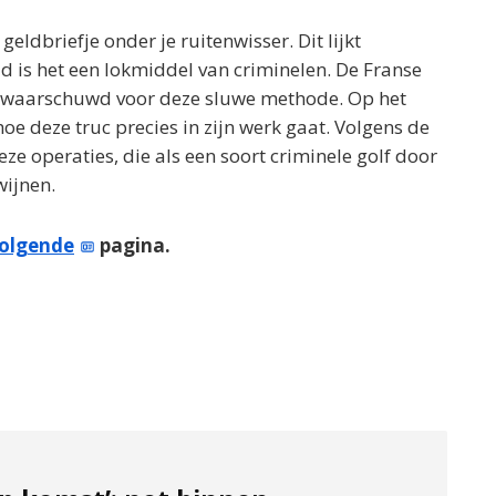
eldbriefje onder je ruitenwisser. Dit lijkt
d is het een lokmiddel van criminelen. De Franse
gewaarschuwd voor deze sluwe methode. Op het
oe deze truc precies in zijn werk gaat. Volgens de
eze operaties, die als een soort criminele golf door
wijnen.
olgende
pagina.