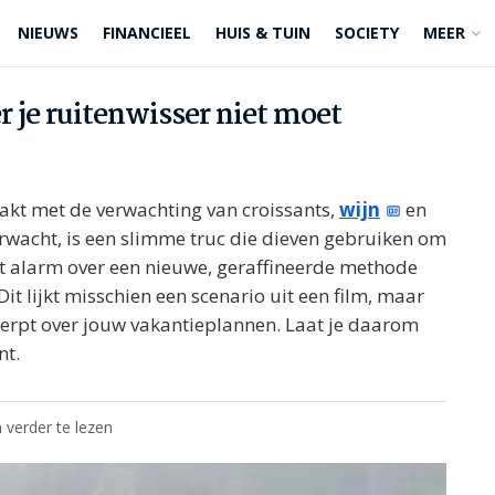
NIEUWS
FINANCIEEL
HUIS & TUIN
SOCIETY
MEER
r je ruitenwisser niet moet
ezakt met de verwachting van croissants,
wijn
en
erwacht, is een slimme truc die dieven gebruiken om
aat alarm over een nieuwe, geraffineerde methode
it lijkt misschien een scenario uit een film, maar
werpt over jouw vakantieplannen. Laat je daarom
nt.
 verder te lezen