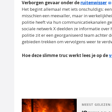
Verborgen gevaar onder de
ruitenwisser
Het begint allemaal met iets onschuldigs: een g
misschien een meevaller, maar in werkelijkhei
politie heeft via hun communicatiekanalen 
sociale netwerk X deelden ze informatie over h
politie zit er een georganiseerd team achter d
gebieden trekken om vervolgens weer te verd
Hoe deze slimme truc werkt lees je op de
v
MEEST GELEZEN: