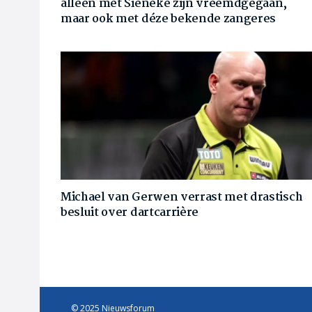
alleen met Sieneke zijn vreemdgegaan,
maar ook met déze bekende zangeres
Michael van Gerwen verrast met drastisch
besluit over dartcarrière
© 2025 Nieuwsforum