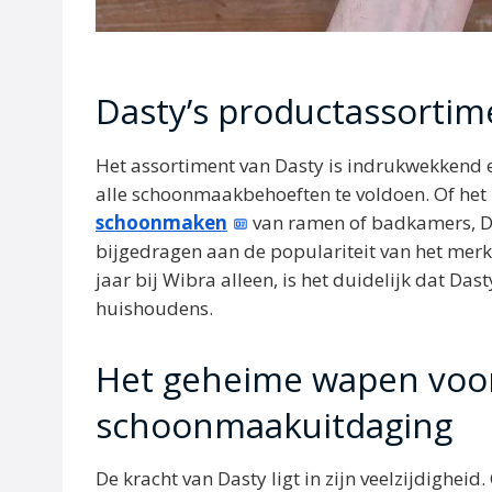
Dasty’s productassortim
Het assortiment van Dasty is indrukwekkend e
alle schoonmaakbehoeften te voldoen. Of het 
schoonmaken
van ramen of badkamers, Das
bijgedragen aan de populariteit van het merk
jaar bij Wibra alleen, is het duidelijk dat Da
huishoudens.
Het geheime wapen voor
schoonmaakuitdaging
De kracht van Dasty ligt in zijn veelzijdighei