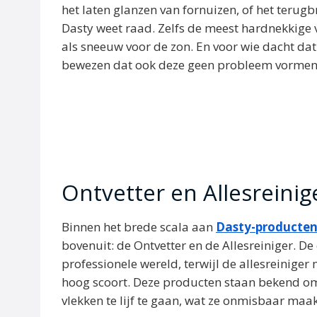
het laten glanzen van fornuizen, of het terug
Dasty weet raad. Zelfs de meest hardnekkige 
als sneeuw voor de zon. En voor wie dacht da
bewezen dat ook deze geen probleem vormen
Ontvetter en Allesreinig
Binnen het brede scala aan
Dasty-producte
bovenuit: de Ontvetter en de Allesreiniger. De 
professionele wereld, terwijl de allesreiniger 
hoog scoort. Deze producten staan bekend o
vlekken te lijf te gaan, wat ze onmisbaar maa