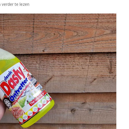
 verder te lezen