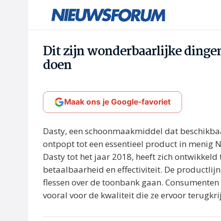
Dit zijn wonderbaarlijke dinge
doen
Maak ons je Google-favoriet
Dasty, een schoonmaakmiddel dat beschikbaa
ontpopt tot een essentieel product in menig
Dasty tot het jaar 2018, heeft zich ontwikkel
betaalbaarheid en effectiviteit. De productlijn
flessen over de toonbank gaan. Consumenten w
vooral voor de kwaliteit die ze ervoor terugkri