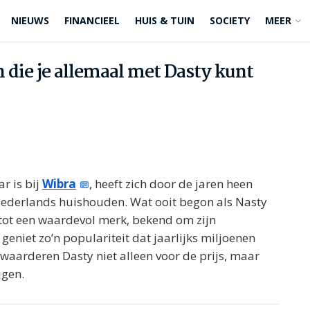
NIEUWS
FINANCIEEL
HUIS & TUIN
SOCIETY
MEER
n die je allemaal met Dasty kunt
r is bij
Wibra
, heeft zich door de jaren heen
 Nederlands huishouden. Wat ooit begon als Nasty
d tot een waardevol merk, bekend om zijn
 geniet zo’n populariteit dat jaarlijks miljoenen
aarderen Dasty niet alleen voor de prijs, maar
jgen.