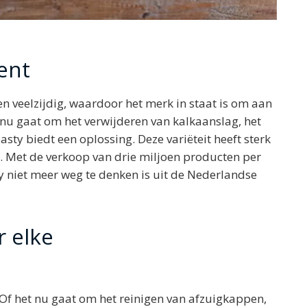
ent
n veelzijdig, waardoor het merk in staat is om aan
nu gaat om het verwijderen van kalkaanslag, het
ty biedt een oplossing. Deze variëteit heeft sterk
. Met de verkoop van drie miljoen producten per
sty niet meer weg te denken is uit de Nederlandse
 elke
d. Of het nu gaat om het reinigen van afzuigkappen,