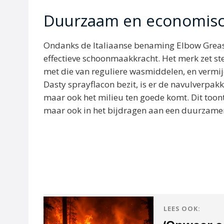
Duurzaam en economis
Ondanks de Italiaanse benaming Elbow Grease
effectieve schoonmaakkracht. Het merk zet st
met die van reguliere wasmiddelen, en vermij
Dasty sprayflacon bezit, is er de navulverpak
maar ook het milieu ten goede komt. Dit toont
maar ook in het bijdragen aan een duurzame
LEES OOK: