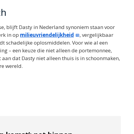
ch
, blijft Dasty in Nederland synoniem staan voor
erk in op
milieuvriendelijkheid
, vergelijkbaar
dt schadelijke oplosmiddelen. Voor wie al een
king – een keuze die niet alleen de portemonnee,
 aan dat Dasty niet alleen thuis is in schoonmaken,
re wereld.