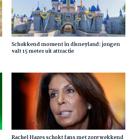
Schokkend moment in disneyland: jongen
valt 15 meter uit attractie
Rachel Hazes schokt fans met zorgwekkend