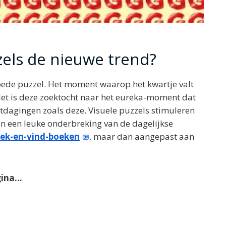
zels de nieuwe trend?
goede puzzel. Het moment waarop het kwartje valt
. Het is deze zoektocht naar het eureka-moment dat
dagingen zoals deze. Visuele puzzels stimuleren
en een leuke onderbreking van de dagelijkse
ek-en-vind-boeken
, maar dan aangepast aan
gina…