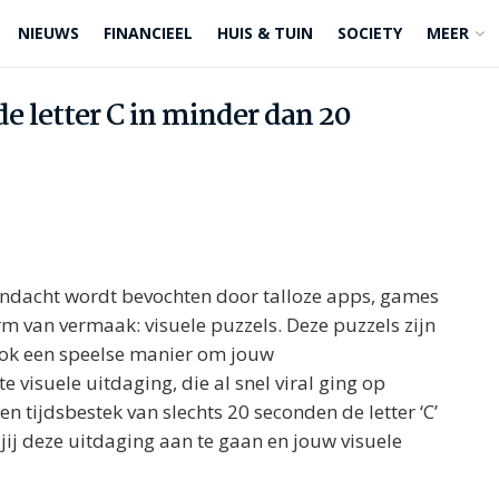
NIEUWS
FINANCIEEL
HUIS & TUIN
SOCIETY
MEER
de letter C in minder dan 20
aandacht wordt bevochten door talloze apps, games
rm van vermaak: visuele puzzels. Deze puzzels zijn
 ook een speelse manier om jouw
te visuele uitdaging, die al snel viral ging op
n tijdsbestek van slechts 20 seconden de letter ‘C’
 jij deze uitdaging aan te gaan en jouw visuele