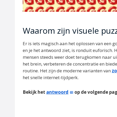
Waarom zijn visuele puz
Er is iets magisch aan het oplossen van een 
en je het antwoord ziet, is ronduit euforisch
mensen steeds weer doet terugkomen naar uit
het brein, verbeteren de concentratie en bied
routine. Het zijn de moderne varianten van
zo
het snelle internet-tijdperk.
Bekijk het
antwoord
op de volgende pa