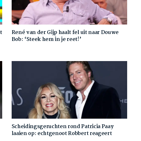
t
René van der Gijp haalt fel uit naar Douwe
Bob: ‘Steek hem in je reet!’
Scheidingsgeruchten rond Patricia Paay
laaien op: echtgenoot Robbert reageert