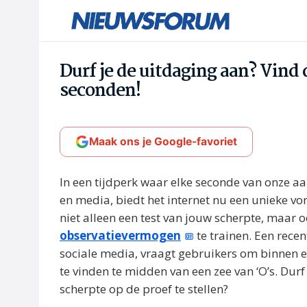
Durf je de uitdaging aan? Vind 
seconden!
Maak ons je Google-favoriet
In een tijdperk waar elke seconde van onze 
en media, biedt het internet nu een unieke vo
niet alleen een test van jouw scherpte, maar
observatievermogen
te trainen. Een recen
sociale media, vraagt gebruikers om binnen ee
te vinden te midden van een zee van ‘O’s. Durf
scherpte op de proef te stellen?