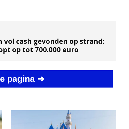
n vol cash gevonden op strand:
opt op tot 700.000 euro
e pagina ➜