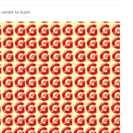
 verder te lezen