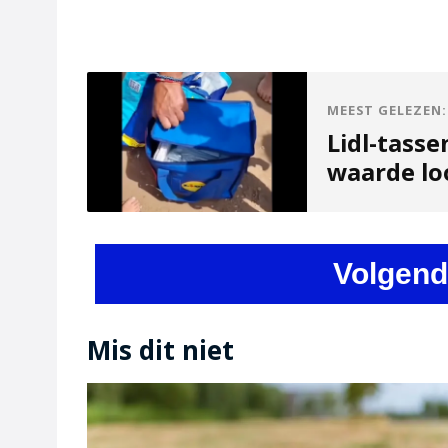
MEEST GELEZEN:
Lidl-tasse
waarde lo
Volgend
Mis dit niet