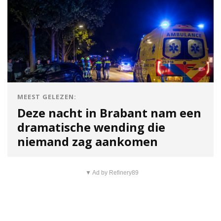
MEEST GELEZEN:
Deze nacht in Brabant nam een
dramatische wending die
niemand zag aankomen
▼ Ad by Refinery89