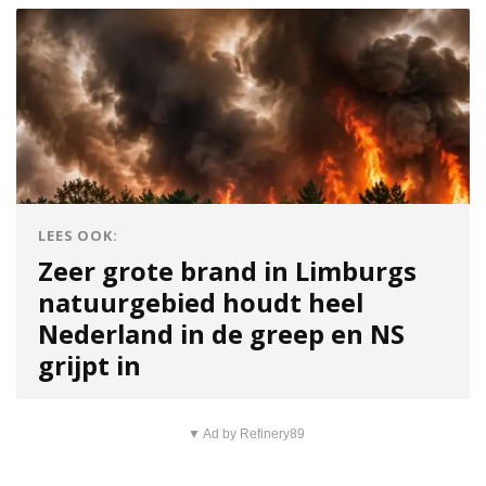
LEES OOK:
Zeer grote brand in Limburgs
natuurgebied houdt heel
Nederland in de greep en NS
grijpt in
▼ Ad by Refinery89