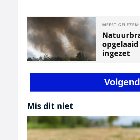
MEEST GELEZEN:
Natuurbra
opgelaaid
ingezet
Volgend
Mis dit niet