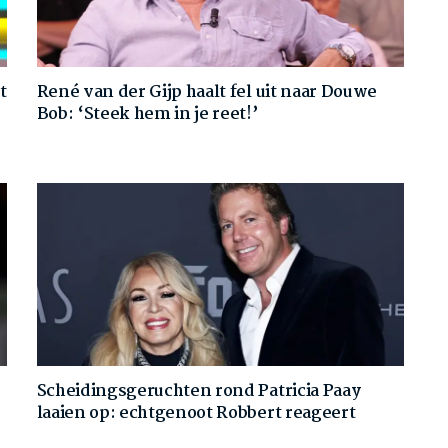
t
René van der Gijp haalt fel uit naar Douwe
Bob: ‘Steek hem in je reet!’
Scheidingsgeruchten rond Patricia Paay
laaien op: echtgenoot Robbert reageert