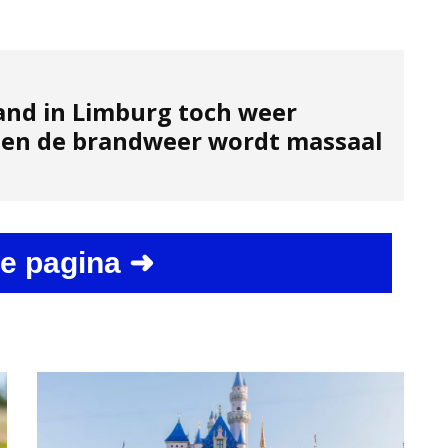
nd in Limburg toch weer
 en de brandweer wordt massaal
e pagina ➜