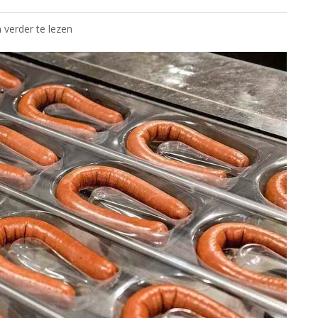
 verder te lezen