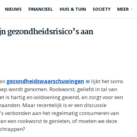
NIEUWS
FINANCIEEL
HUIS & TUIN
SOCIETY
MEER
jn gezondheidsrisico’s aan
 en
gezondheidswaarschuwingen
lijkt het soms
loep wordt genomen. Rookworst, geliefd in tal van
t is hartig en voldoening gevend, en zorgt voor een
aanden. Maar recentelijk is er een discussie
o’s verbonden aan het regelmatig consumeren van
van een rookworst te genieten, of moeten we deze
schrappen?