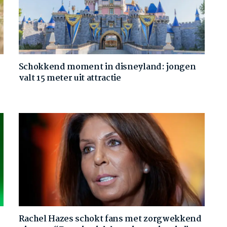
Schokkend moment in disneyland: jongen
valt 15 meter uit attractie
Rachel Hazes schokt fans met zorgwekkend