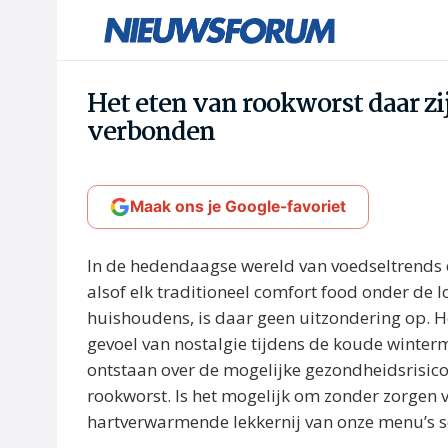
Het eten van rookworst daar zi
verbonden
Maak ons je Google-favoriet
In de hedendaagse wereld van voedseltrends
alsof elk traditioneel comfort food onder de 
huishoudens, is daar geen uitzondering op. He
gevoel van nostalgie tijdens de koude winterm
ontstaan over de mogelijke gezondheidsrisic
rookworst. Is het mogelijk om zonder zorgen 
hartverwarmende lekkernij van onze menu’s 