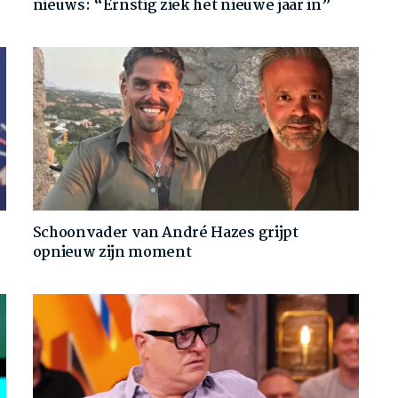
nieuws: “Ernstig ziek het nieuwe jaar in”
Schoonvader van André Hazes grijpt
opnieuw zijn moment