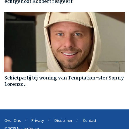
echtgenoot Robbert reageert
Schietpartij bij woning van Temptation-ster Sonny
Lorenzo..
Over Ons
Privacy
Disclaimer
Contact
© 2025 Nieuwsforum