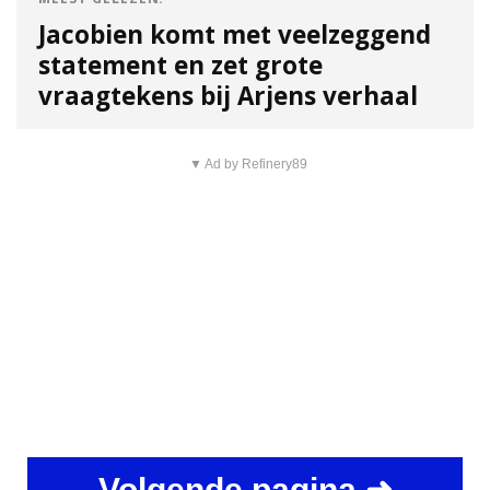
Jacobien komt met veelzeggend
statement en zet grote
vraagtekens bij Arjens verhaal
▼ Ad by Refinery89
Volgende pagina ➜