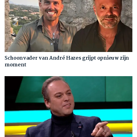
Schoonvader van André Hazes grijpt opnieuw zijn
moment