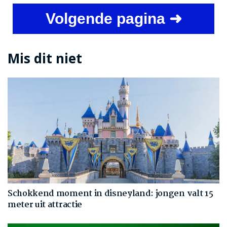
Volgende pagina ➜
Mis dit niet
Schokkend moment in disneyland: jongen valt 15
meter uit attractie