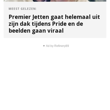
MEEST GELEZEN:
Premier Jetten gaat helemaal uit
zijn dak tijdens Pride en de
beelden gaan viraal
▼ Ad by Refinery89