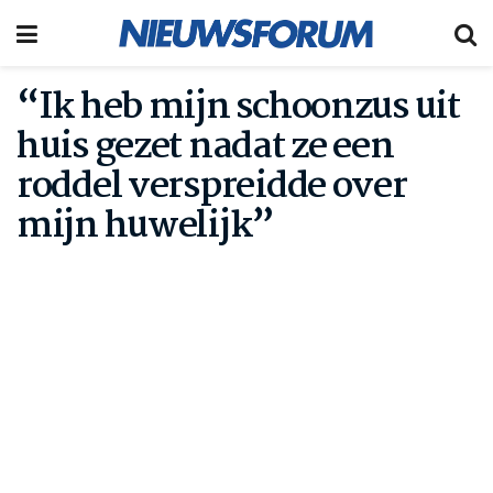
“Ik heb mijn schoonzus uit
huis gezet nadat ze een
roddel verspreidde over
mijn huwelijk”