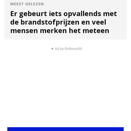
MEEST GELEZEN:
Er gebeurt iets opvallends met
de brandstofprijzen en veel
mensen merken het meteen
▼ Ad by Refinery89