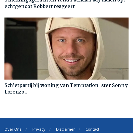
Scheidingsgeruchten rond Patricia Paay laaien op:
echtgenoot Robbert reageert
Schietpartij bij woning van Temptation-ster Sonny
Lorenzo..
Over Ons
Privacy
Disclaimer
Contact