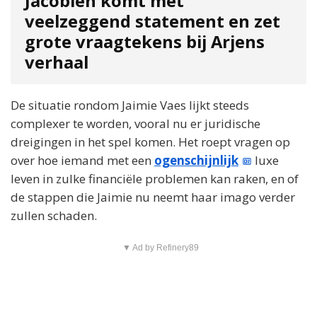
Jacobien komt met
veelzeggend statement en zet
grote vraagtekens bij Arjens
verhaal
De situatie rondom Jaimie Vaes lijkt steeds
complexer te worden, vooral nu er juridische
dreigingen in het spel komen. Het roept vragen op
over hoe iemand met een
ogenschijnlijk
luxe
leven in zulke financiële problemen kan raken, en of
de stappen die Jaimie nu neemt haar imago verder
zullen schaden.
▼ Ad by Refinery89