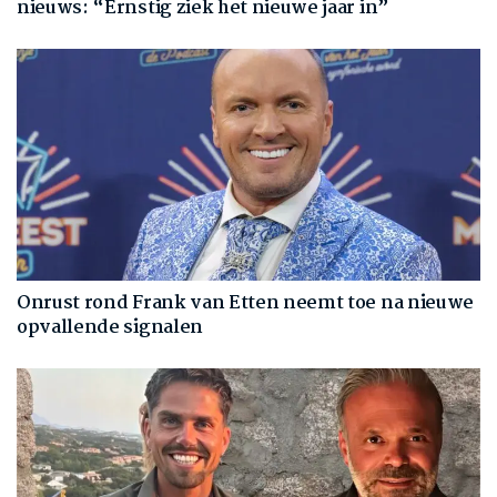
nieuws: “Ernstig ziek het nieuwe jaar in”
Onrust rond Frank van Etten neemt toe na nieuwe
opvallende signalen