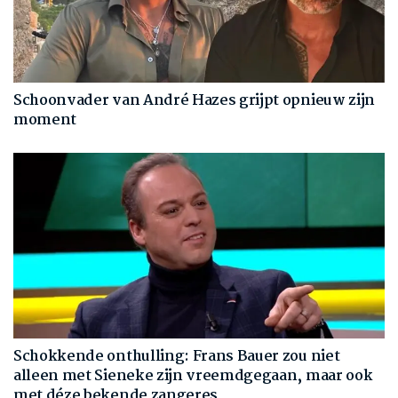
Schoonvader van André Hazes grijpt opnieuw zijn
moment
Schokkende onthulling: Frans Bauer zou niet
alleen met Sieneke zijn vreemdgegaan, maar ook
met déze bekende zangeres