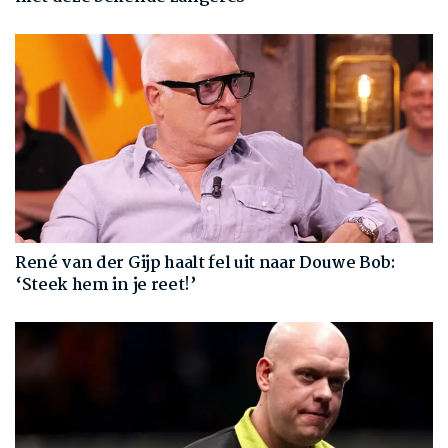
René van der Gijp haalt fel uit naar Douwe Bob:
‘Steek hem in je reet!’