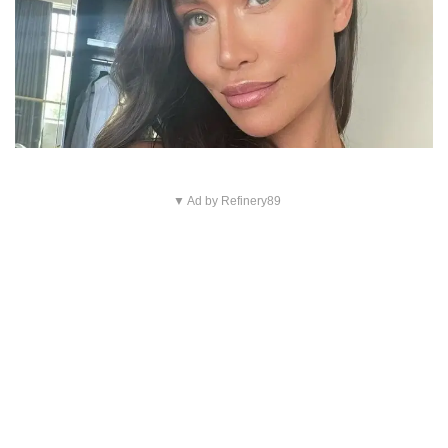
▼ Ad by Refinery89