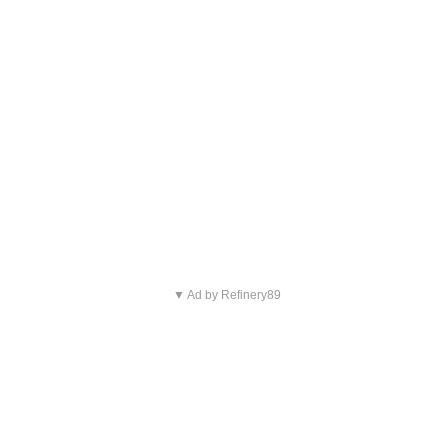
▼ Ad by Refinery89