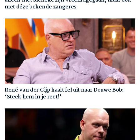
alleen met Sieneke zijn vreemdgegaan, maar ook
met déze bekende zangeres
René van der Gijp haalt fel uit naar Douwe Bob:
‘Steek hem in je reet!’