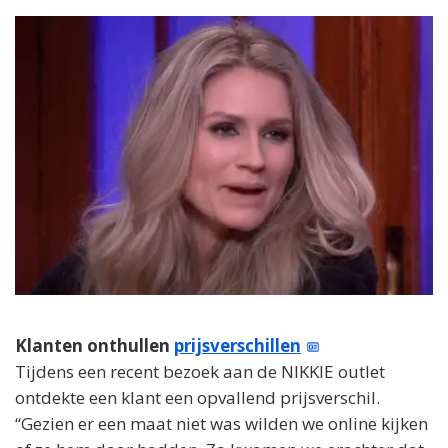
Klanten onthullen
prijsverschillen
Tijdens een recent bezoek aan de NIKKIE outlet
ontdekte een klant een opvallend prijsverschil.
“Gezien er een maat niet was wilden we online kijken