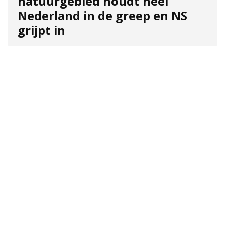
natuurgebied houdt heel
Nederland in de greep en NS
grijpt in