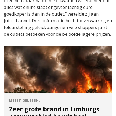
of ze hem daar hadden. Zo kwamen we erachter dat
alles wat online staat ongeveer tachtig euro
goedkoper is dan in de outlet,” vertelde zij aan
Juicechannel. Deze informatie heeft tot verwarring en
teleurstelling geleid, aangezien vele shoppers juist
de outlets bezoeken voor de beloofde lagere prijzen.
MEEST GELEZEN:
Zeer grote brand in Limburgs