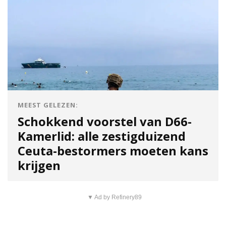
MEEST GELEZEN:
Schokkend voorstel van D66-
Kamerlid: alle zestigduizend
Ceuta-bestormers moeten kans
krijgen
▼ Ad by Refinery89