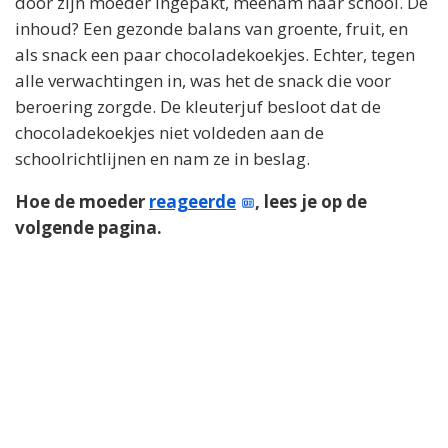
door zijn moeder ingepakt, meenam naar school. De
inhoud? Een gezonde balans van groente, fruit, en
als snack een paar chocoladekoekjes. Echter, tegen
alle verwachtingen in, was het de snack die voor
beroering zorgde. De kleuterjuf besloot dat de
chocoladekoekjes niet voldeden aan de
schoolrichtlijnen en nam ze in beslag.
Hoe de moeder
reageerde
, lees je op de
volgende pagina.