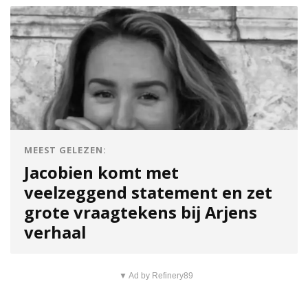
MEEST GELEZEN:
Jacobien komt met
veelzeggend statement en zet
grote vraagtekens bij Arjens
verhaal
▼ Ad by Refinery89