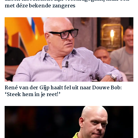
met déze bekende zangeres
René van der Gijp haalt fel uit naar Douwe Bob:
‘Steek hem in je reet!’