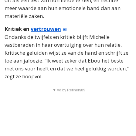
dit als een test van hun liefde te zien, en hechtte
meer waarde aan hun emotionele band dan aan
materiële zaken.
Kritiek en
vertrouwen
Ondanks de twijfels en kritiek blijft Michelle
vastberaden in haar overtuiging over hun relatie.
Kritische geluiden wijst ze van de hand en schrijft ze
toe aan jaloezie. “Ik weet zeker dat Ebou het beste
met ons voor heeft en dat we heel gelukkig worden,”
zegt ze hoopvol.
▼ Ad by Refinery89