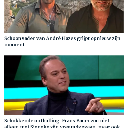
Schoonvader van André Hazes grijpt opnieuw zijn
moment
Schokkende onthulling: Frans Bauer zou niet
alleen met Sieneke zijn vreemdgegaan, maar ook