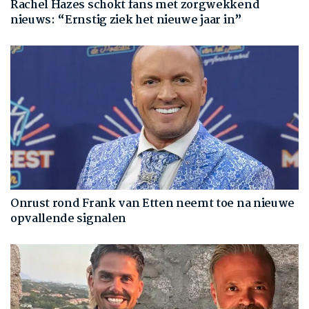
Rachel Hazes schokt fans met zorgwekkend
nieuws: “Ernstig ziek het nieuwe jaar in”
Onrust rond Frank van Etten neemt toe na nieuwe
opvallende signalen