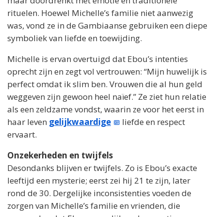
maar doordrenkt met emotie en traditionele
rituelen. Hoewel Michelle’s familie niet aanwezig
was, vond ze in de Gambiaanse gebruiken een diepe
symboliek van liefde en toewijding.
Michelle is ervan overtuigd dat Ebou’s intenties
oprecht zijn en zegt vol vertrouwen: “Mijn huwelijk is
perfect omdat ik slim ben. Vrouwen die al hun geld
weggeven zijn gewoon heel naïef.” Ze ziet hun relatie
als een zeldzame vondst, waarin ze voor het eerst in
haar leven
gelijkwaardige
liefde en respect
ervaart.
Onzekerheden en twijfels
Desondanks blijven er twijfels. Zo is Ebou’s exacte
leeftijd een mysterie; eerst zei hij 21 te zijn, later
rond de 30. Dergelijke inconsistenties voeden de
zorgen van Michelle’s familie en vrienden, die