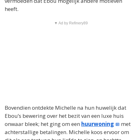
vermoeden dat Ebou mogelijk andere motieven
heeft.
▼ Ad by Refinery89
Bovendien ontdekte Michelle na hun huwelijk dat
Ebou’s bewering over het bezit van een luxe huis
onwaar bleek; het ging om een
huurwoning
met
achterstallige betalingen. Michelle koos ervoor om