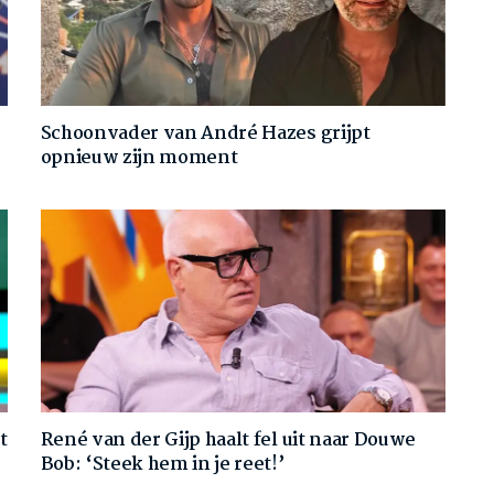
Schoonvader van André Hazes grijpt
opnieuw zijn moment
t
René van der Gijp haalt fel uit naar Douwe
Bob: ‘Steek hem in je reet!’