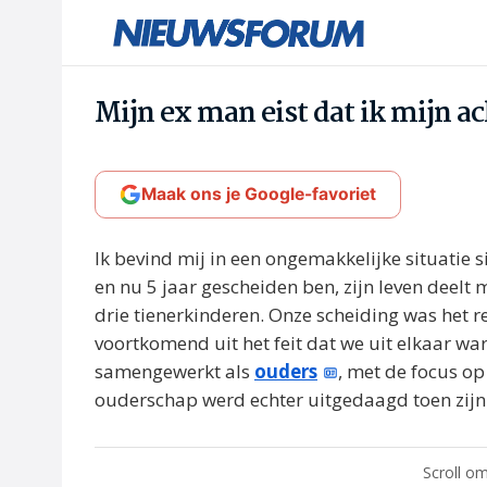
Mijn ex man eist dat ik mijn 
Maak ons je Google-favoriet
Ik bevind mij in een ongemakkelijke situatie 
en nu 5 jaar gescheiden ben, zijn leven deelt
drie tienerkinderen. Onze scheiding was het r
voortkomend uit het feit dat we uit elkaar w
samengewerkt als
ouders
, met de focus op
ouderschap werd echter uitgedaagd toen zijn 
Scroll om