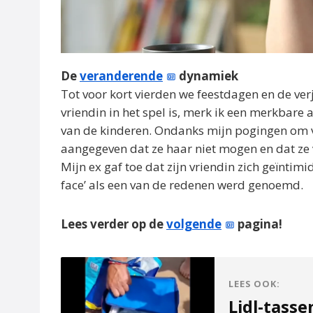
De
veranderende
dynamiek
Tot voor kort vierden we feestdagen en de ve
vriendin in het spel is, merk ik een merkbare
van de kinderen. Ondanks mijn pogingen om vr
aangegeven dat ze haar niet mogen en dat ze v
Mijn ex gaf toe dat zijn vriendin zich geïntimi
face’ als een van de redenen werd genoemd.
Lees verder op de
volgende
pagina!
LEES OOK:
Lidl-tasse