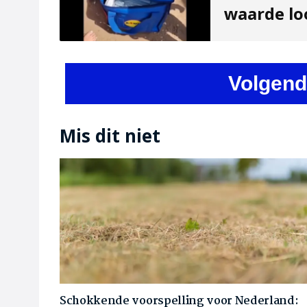
waarde lo
Volgend
Mis dit niet
Schokkende voorspelling voor Nederland: