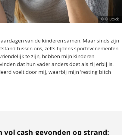
© iStock
rjaardagen van de kinderen samen. Maar sinds zijn
 afstand tussen ons, zelfs tijdens sportevenementen
iendelijk te zijn, hebben mijn kinderen
inden dat hun vader anders doet als zij erbij is.
deerd voelt door mij, waarbij mijn ‘resting bitch
n vol cash gevonden op strand: