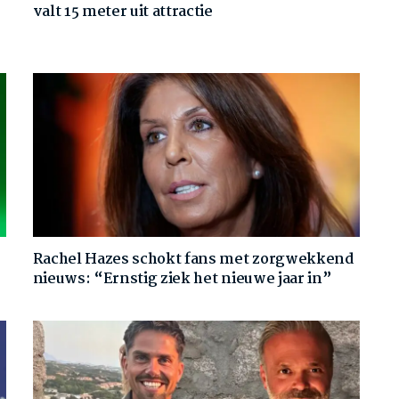
valt 15 meter uit attractie
Rachel Hazes schokt fans met zorgwekkend
nieuws: “Ernstig ziek het nieuwe jaar in”