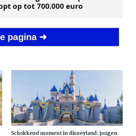
opt op tot 700.000 euro
e pagina ➜
Schokkend moment in disneyland: jongen