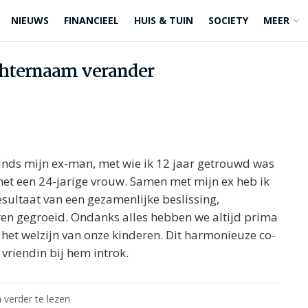
NIEUWS
FINANCIEEL
HUIS & TUIN
SOCIETY
MEER
achternaam verander
sinds mijn ex-man, met wie ik 12 jaar getrouwd was
 met een 24-jarige vrouw. Samen met mijn ex heb ik
esultaat van een gezamenlijke beslissing,
aren gegroeid. Ondanks alles hebben we altijd prima
 het welzijn van onze kinderen. Dit harmonieuze co-
vriendin bij hem introk.
 verder te lezen