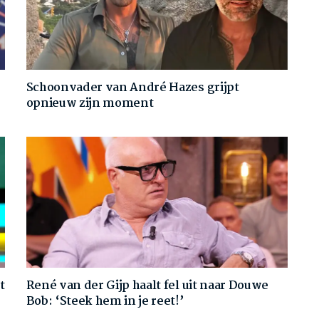
Schoonvader van André Hazes grijpt
opnieuw zijn moment
t
René van der Gijp haalt fel uit naar Douwe
Bob: ‘Steek hem in je reet!’