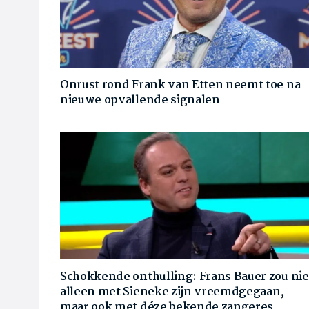
Onrust rond Frank van Etten neemt toe na
nieuwe opvallende signalen
Schokkende onthulling: Frans Bauer zou nie
alleen met Sieneke zijn vreemdgegaan,
maar ook met déze bekende zangeres