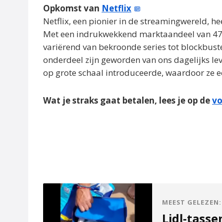
Opkomst van
Netflix
Netflix, een pionier in de streamingwereld, he
Met een indrukwekkend marktaandeel van 47
variërend van bekroonde series tot blockbuste
onderdeel zijn geworden van ons dagelijks leve
op grote schaal introduceerde, waardoor ze 
Wat je straks gaat betalen, lees je op de
vo
MEEST GELEZEN:
Lidl-tasse