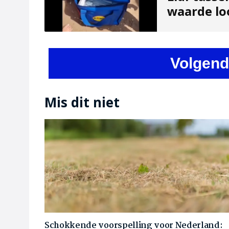
waarde lo
Volgend
Mis dit niet
Schokkende voorspelling voor Nederland: