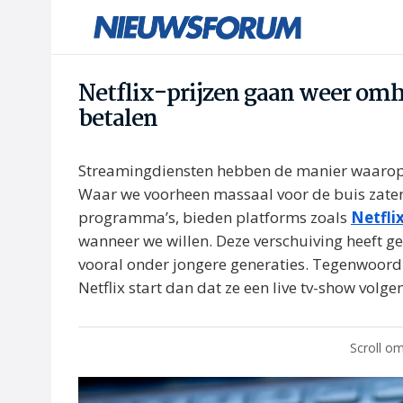
Netflix-prijzen gaan weer omhoo
betalen
Streamingdiensten hebben de manier waarop w
Waar we voorheen massaal voor de buis zaten
programma’s, bieden platforms zoals
Netfli
wanneer we willen. Deze verschuiving heeft gel
vooral onder jongere generaties. Tegenwoordi
Netflix start dan dat ze een live tv-show volgen
Scroll om