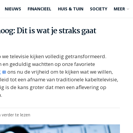
NIEUWS
FINANCIEEL
HUIS & TUIN
SOCIETY
MEER
g: Dit is wat je straks gaat
e televisie kijken volledig getransformeerd.
 en geduldig wachtten op onze favoriete
x
ons nu de vrijheid om te kijken wat we willen,
eid tot een afname van traditionele kabeltelevisie,
g is de kans groter dat men een aflevering op
.
 verder te lezen