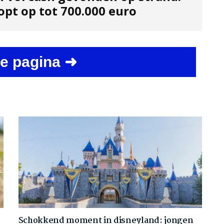
opt op tot 700.000 euro
e pagina ➜
Schokkend moment in disneyland: jongen