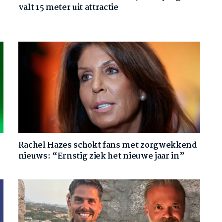
valt 15 meter uit attractie
Rachel Hazes schokt fans met zorgwekkend
nieuws: “Ernstig ziek het nieuwe jaar in”