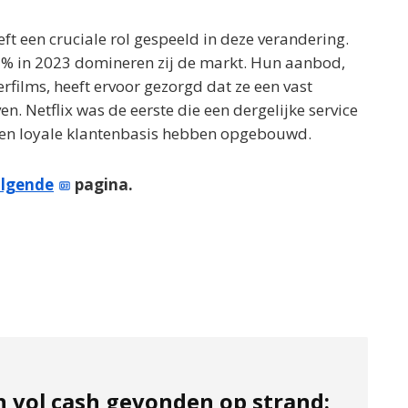
eft een cruciale rol gespeeld in deze verandering.
% in 2023 domineren zij de markt. Hun aanbod,
rfilms, heeft ervoor gezorgd dat ze een vast
n. Netflix was de eerste die een dergelijke service
een loyale klantenbasis hebben opgebouwd.
lgende
pagina.
n vol cash gevonden op strand: