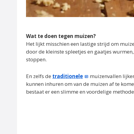
Wat te doen tegen muizen?
Het lijkt misschien een lastige strijd om muize
door de kleinste spleetjes en gaatjes wurmen, 
stoppen.
En zelfs de
traditionele
muizenvallen lijken
kunnen inhuren om van de muizen af te komen
bestaat er een slimme en voordelige methode d