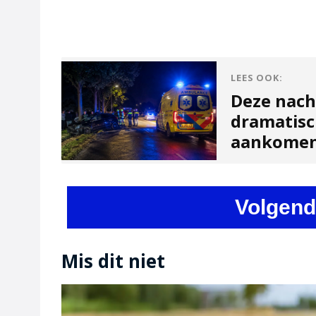
LEES OOK:
Deze nach
dramatisc
aankome
Volgend
Mis dit niet