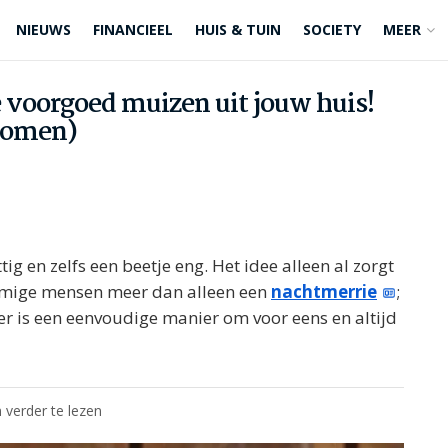
NIEUWS
FINANCIEEL
HUIS & TUIN
SOCIETY
MEER
je voorgoed muizen uit jouw huis!
 komen)
g en zelfs een beetje eng. Het idee alleen al zorgt
sommige mensen meer dan alleen een
nachtmerrie
;
 er is een eenvoudige manier om voor eens en altijd
 verder te lezen