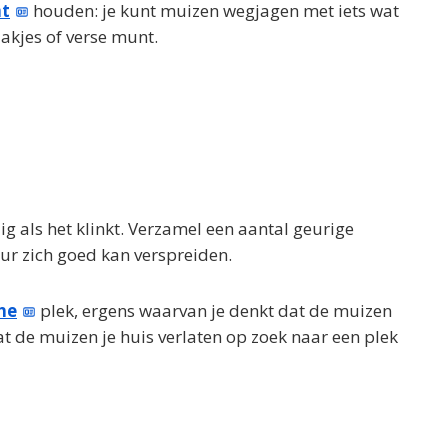
t
houden: je kunt muizen wegjagen met iets wat
zakjes of verse munt.
ig als het klinkt. Verzamel een aantal geurige
eur zich goed kan verspreiden.
he
plek, ergens waarvan je denkt dat de muizen
dat de muizen je huis verlaten op zoek naar een plek