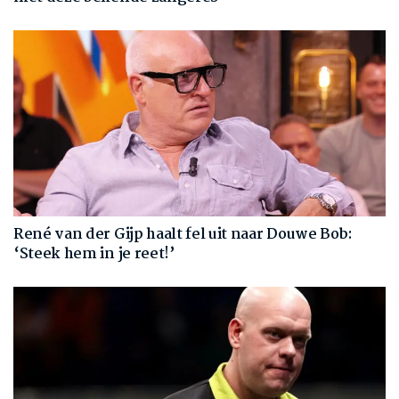
René van der Gijp haalt fel uit naar Douwe Bob:
‘Steek hem in je reet!’