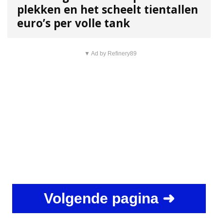
plekken en het scheelt tientallen
euro’s per volle tank
▼ Ad by Refinery89
Volgende pagina ➜