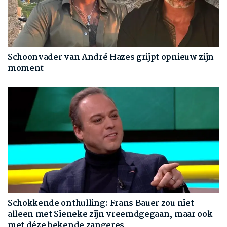
Schoonvader van André Hazes grijpt opnieuw zijn
moment
Schokkende onthulling: Frans Bauer zou niet
alleen met Sieneke zijn vreemdgegaan, maar ook
met déze bekende zangeres