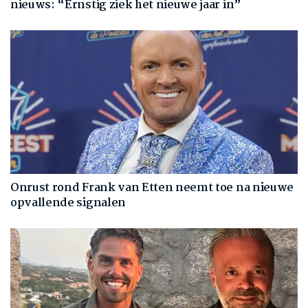
nieuws: “Ernstig ziek het nieuwe jaar in”
Onrust rond Frank van Etten neemt toe na nieuwe
opvallende signalen