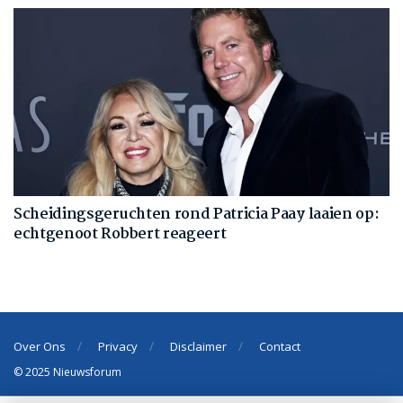
Scheidingsgeruchten rond Patricia Paay laaien op:
echtgenoot Robbert reageert
Over Ons
Privacy
Disclaimer
Contact
© 2025 Nieuwsforum