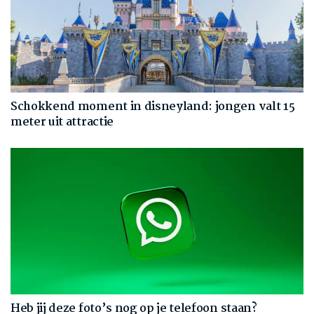
Schokkend moment in disneyland: jongen valt 15
meter uit attractie
Heb jij deze foto’s nog op je telefoon staan?