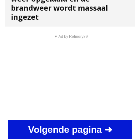
brandweer wordt massaal
ingezet
▼ Ad by Refinery89
Volgende pagina ➜