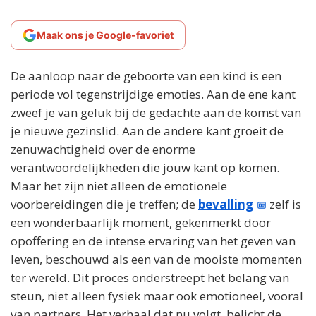
Maak ons je Google-favoriet
De aanloop naar de geboorte van een kind is een
periode vol tegenstrijdige emoties. Aan de ene kant
zweef je van geluk bij de gedachte aan de komst van
je nieuwe gezinslid. Aan de andere kant groeit de
zenuwachtigheid over de enorme
verantwoordelijkheden die jouw kant op komen.
Maar het zijn niet alleen de emotionele
voorbereidingen die je treffen; de
bevalling
zelf is
een wonderbaarlijk moment, gekenmerkt door
opoffering en de intense ervaring van het geven van
leven, beschouwd als een van de mooiste momenten
ter wereld. Dit proces onderstreept het belang van
steun, niet alleen fysiek maar ook emotioneel, vooral
van partners. Het verhaal dat nu volgt, belicht de