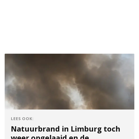
LEES OOK:
Natuurbrand in Limburg toch
weer opgelaaid en de