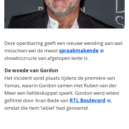
Deze openbaring geeft een nieuwe wending aan wat
misschien wel de meest
spraakmakende
showbizzruzie van afgelopen lente is.
De woede van Gordon
Het incident vond plaats tijdens de première van
Yamas, waarin Gordon samen met Ruben van der
Meer een liefdeskoppel speelt. Gordon werd wóest
gefilmd door Aran Bade van
RTL Boulevard
,
omdat die hem ‘labiel’ had genoemd.