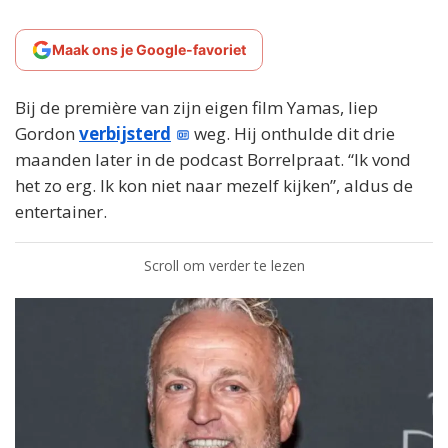
Maak ons je Google-favoriet
Bij de première van zijn eigen film Yamas, liep
Gordon
verbijsterd
weg. Hij onthulde dit drie
maanden later in de podcast Borrelpraat. “Ik vond
het zo erg. Ik kon niet naar mezelf kijken”, aldus de
entertainer.
Scroll om verder te lezen