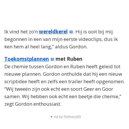
Ik vind het zo’n
wereldkerel
. Hij is ooit bij mij
begonnen in een van mijn eerste videoclips, dus ik
ken hem al heel lang,” aldus Gordon.
Toekomstplannen
met Ruben
De chemie tussen Gordon en Ruben heeft geleid tot
nieuwe plannen. Gordon onthulde dat hij een nieuw
scriptidee heeft en zelfs een trailer heeft opgenomen.
“Wij tweeën zijn ook echt een soort Geer en Goor
samen. Wij hebben ook echt een beetje die chemie,”
zegt Gordon enthousiast.
▼ Ad by Refinery89