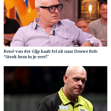
René van der Gijp haalt fel uit naar Douwe Bob:
‘Steek hem in je reet!’