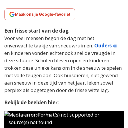
Maak ons je Google-favoriet
Een frisse start van de dag
Voor veel mensen begon de dag met het
onverwachte taakje van sneeuwruimen.
Ouders
en kinderen vonden echter ook snel de vreugde in
deze situatie. Scholen bleven open en kinderen
trokken deze unieke kans om in de sneeuw te spelen
met volle teugen aan. Ook huisdieren, niet gewend
aan sneeuw in deze tijd van het jaar, leken zowel
perplex als opgetogen door de frisse witte lag.
Bekijk de beelden hier:
Videospeler
Videospeler
Media error: Format(s) not supported or
source(s) not found