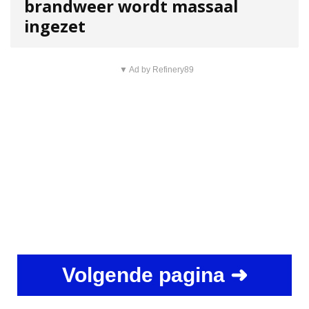
brandweer wordt massaal
ingezet
▼ Ad by Refinery89
Volgende pagina ➜