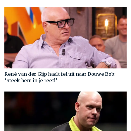
René van der Gijp haalt fel uit naar Douwe Bob:
‘Steek hem in je reet!’