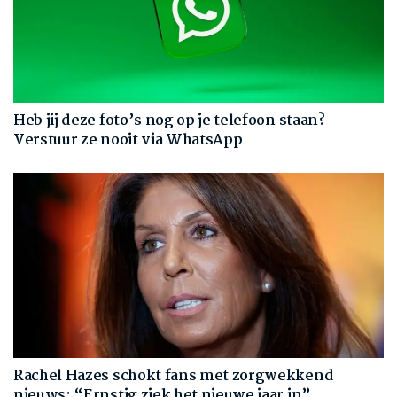
Heb jij deze foto’s nog op je telefoon staan?
Verstuur ze nooit via WhatsApp
Rachel Hazes schokt fans met zorgwekkend
nieuws: “Ernstig ziek het nieuwe jaar in”