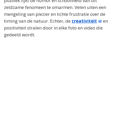
publiek lijkt de humor en schoonheid van dit
zeldzame fenomeen te omarmen. Velen uiten een
mengeling van plezier en lichte frustratie over de
timing van de natuur. Echter, de
creativiteit
en
positiviteit stralen door in elke foto en video die
gedeeld wordt.