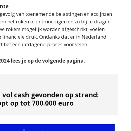
onte
 gevolg van toenemende belastingen en accijnzen
om het roken te ontmoedigen en zo bij te dragen
e rokers mogelijk worden afgeschrikt, voelen
de financiële druk. Ondanks dat er in Nederland
ft het een uitdagend proces voor velen.
2024 lees je op de volgende pagina.
n vol cash gevonden op strand:
pt op tot 700.000 euro