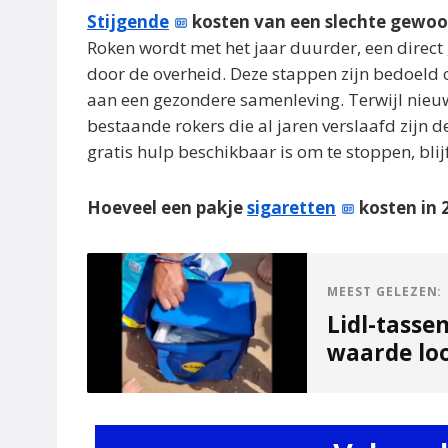
Stijgende
kosten van een slechte gewo
Roken wordt met het jaar duurder, een direct
door de overheid. Deze stappen zijn bedoeld 
aan een gezondere samenleving. Terwijl nieuw
bestaande rokers die al jaren verslaafd zijn 
gratis hulp beschikbaar is om te stoppen, blij
Hoeveel een pakje
sigaretten
kosten in 
MEEST GELEZEN:
Lidl-tasse
waarde loo