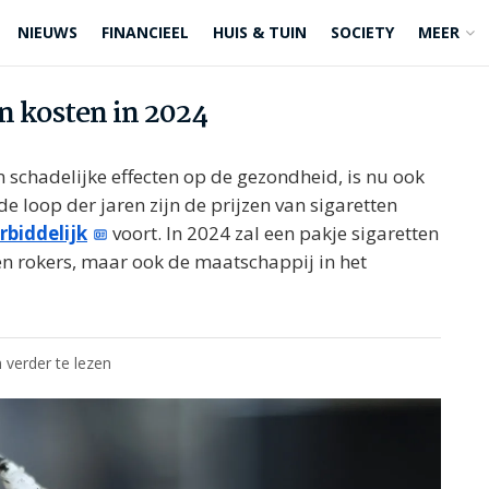
NIEUWS
FINANCIEEL
HUIS & TUIN
SOCIETY
MEER
en kosten in 2024
n schadelijke effecten op de gezondheid, is nu ook
de loop der jaren zijn de prijzen van sigaretten
rbiddelijk
voort. In 2024 zal een pakje sigaretten
en rokers, maar ook de maatschappij in het
 verder te lezen