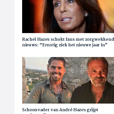
Rachel Hazes schokt fans met zorgwekken
nieuws: “Ernstig ziek het nieuwe jaar in”
Schoonvader van André Hazes grijpt