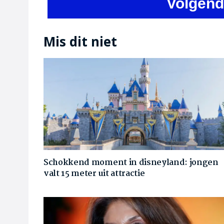
Volgend
Mis dit niet
Schokkend moment in disneyland: jongen
valt 15 meter uit attractie