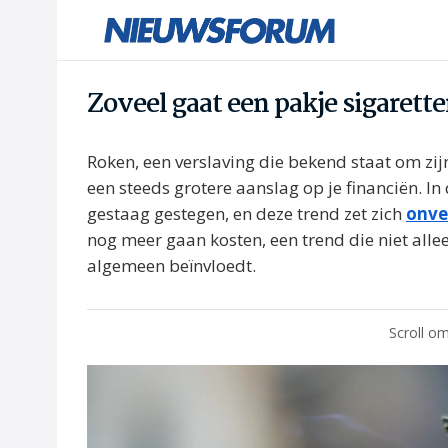
Zoveel gaat een pakje sigarett
Roken, een verslaving die bekend staat om zij
een steeds grotere aanslag op je financiën. In 
gestaag gestegen, en deze trend zet zich
onve
nog meer gaan kosten, een trend die niet alle
algemeen beïnvloedt.
Scroll om