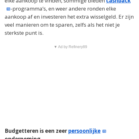
elke aankoop te vinden, sommige bieden
cashback
-programma’s, en weer andere ronden elke
aankoop af en investeren het extra wisselgeld. Er zijn
veel manieren om te sparen, zelfs als het niet je
sterkste punt is.
▼ Ad by Refinery89
Budgetteren is een zeer
persoonlijke
onderneming.