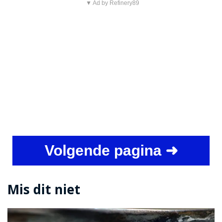
▼ Ad by Refinery89
Volgende pagina ➜
Mis dit niet